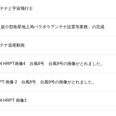
テナと宇宙飛行士
/11 「超小型衛星地上局パラボラアンテナ設置等業務」の完成
テナ追尾動画
M24 HRPT画像4 台風8号 台風9号の画像がとれました。
HRPT 画像 2 台風8号 台風9号の画像がとれました。
4 HRPT 画像3