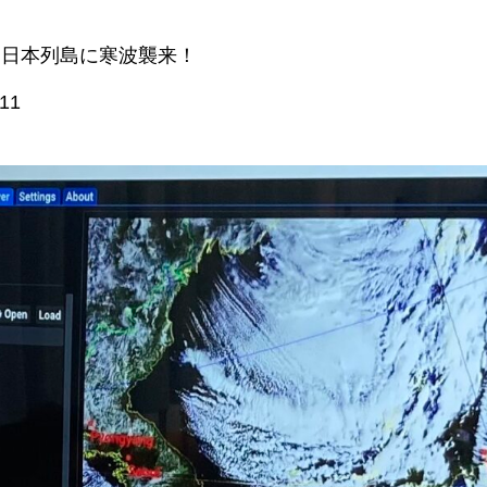
は日本列島に寒波襲来！
11