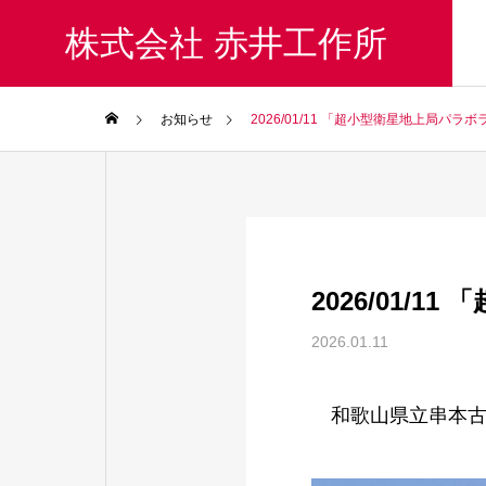
株式会社 赤井工作所
HOME
お知らせ
2026/01/11 「超小型衛星地上局パ
2026/01
2026.01.11
和歌山県立串本古