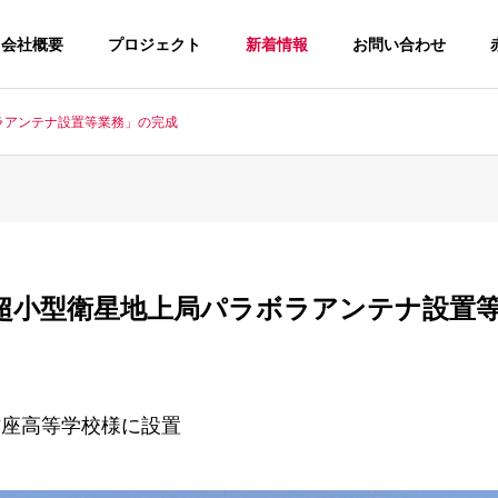
会社概要
プロジェクト
新着情報
お問い合わせ
ラボラアンテナ設置等業務」の完成
/11 「超小型衛星地上局パラボラアンテナ設
座高等学校様に設置