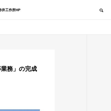
赤井工作所HP
置等業務」の完成