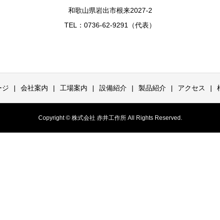
和歌山県岩出市根来2027-2
TEL：0736-62-9291（代表）
ージ
会社案内
工場案内
設備紹介
製品紹介
アクセス
Copyright © 株式会社 赤井工作所 All Rights Reserved.