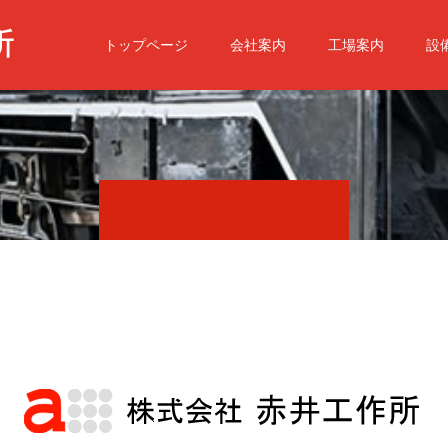
トップページ
会社案内
工場案内
設