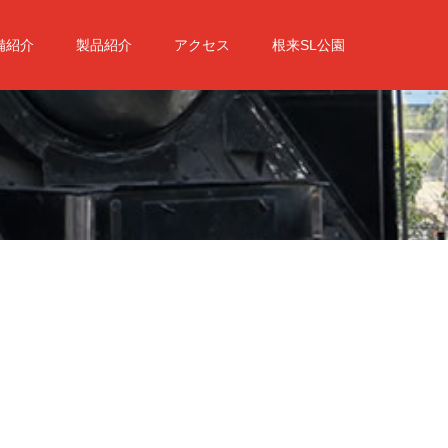
備紹介
製品紹介
アクセス
根来SL公園