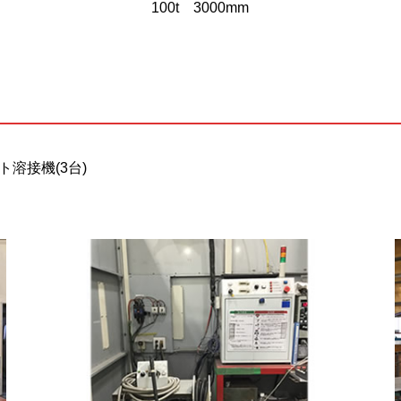
100t 3000mm
ト溶接機(3台)