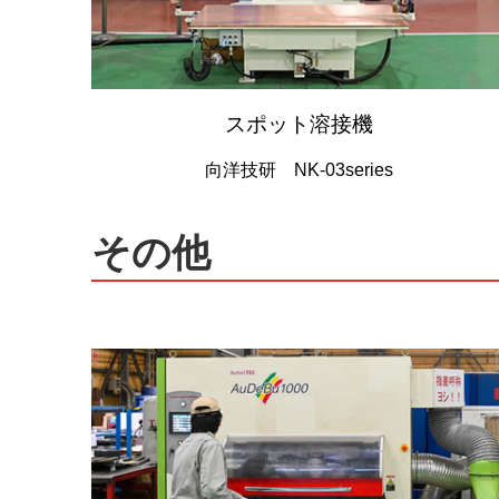
スポット溶接機
向洋技研 NK-03series
その他