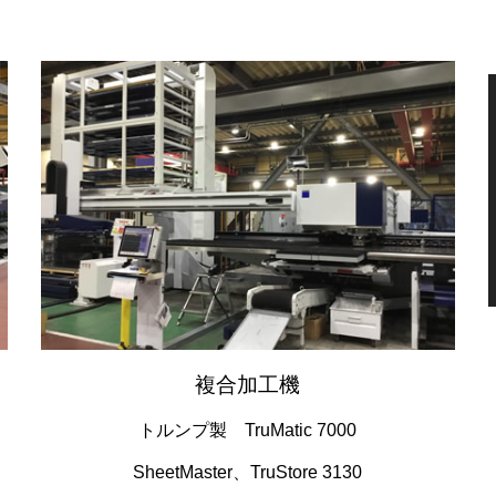
複合加工機
トルンプ製 TruMatic 7000
SheetMaster、TruStore 3130