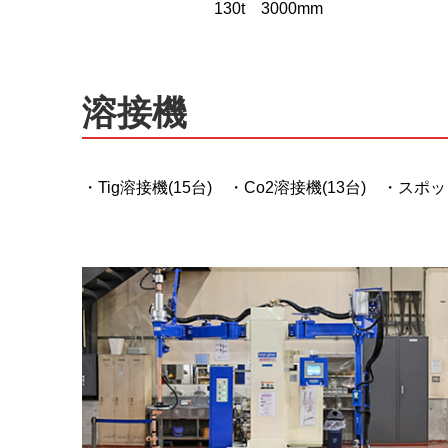
130t 3000mm
溶接機
・Tig溶接機(15台) ・Co2溶接機(13台) ・スポッ