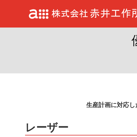
生産計画に対応し
レーザー