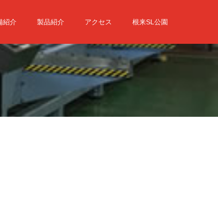
備紹介
製品紹介
アクセス
根来SL公園