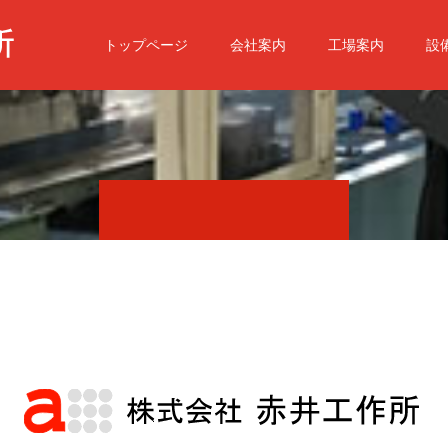
トップページ
会社案内
工場案内
設