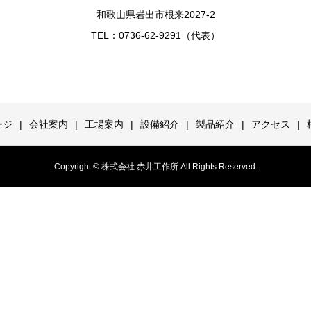
和歌山県岩出市根来2027-2
TEL：0736-62-9291（代表）
ージ
会社案内
工場案内
設備紹介
製品紹介
アクセス
Copyright © 株式会社 赤井工作所 All Rights Reserved.