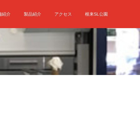
備紹介
製品紹介
アクセス
根来SL公園