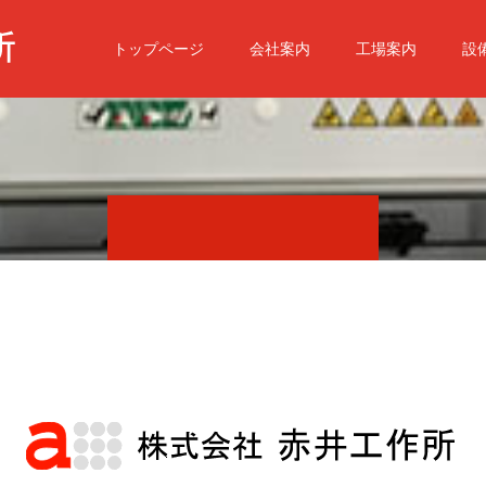
トップページ
会社案内
工場案内
設