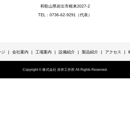
和歌山県岩出市根来2027-2
TEL：0736-62-9291（代表）
ージ
会社案内
工場案内
設備紹介
製品紹介
アクセス
Copyright © 株式会社 赤井工作所 All Rights Reserved.